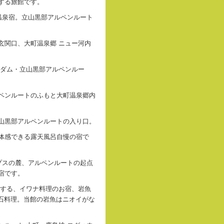
する旅館です。
温泉宿。立山黒部アルペンルート
玄関口、大町温泉郷 ニュー河内
部ダム・立山黒部アルペンルー
ペンルートのふもと大町温泉郷内
山黒部アルペンルートの入り口。
体感できる露天風呂自慢の宿で
プスの麓、アルペンルートの起点
宿です。
する、イワナ料理のお宿、岩魚
懐石料理。当館の岩魚はニオイがな