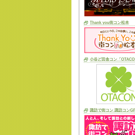
Thank you街コン松本
小谷ど田舎コン「OTACO
諏訪で街コン 諏訪コンG