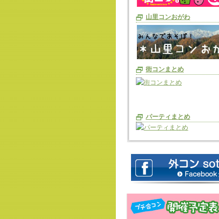
山里コンおがわ
街コンまとめ
パーティまとめ