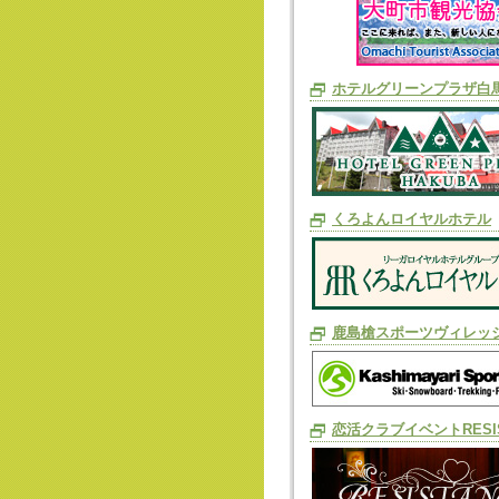
ホテルグリーンプラザ白
くろよんロイヤルホテル
鹿島槍スポーツヴィレッ
恋活クラブイベントRESIS