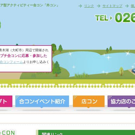
ア型アクティビティー合コン「外コン」
リンク
サイトマップ
個
青木湖（大町市）周辺で開催され
プチ合コンに応募・参加した
合コンフォーム
よりお申し込みく
関連リンク