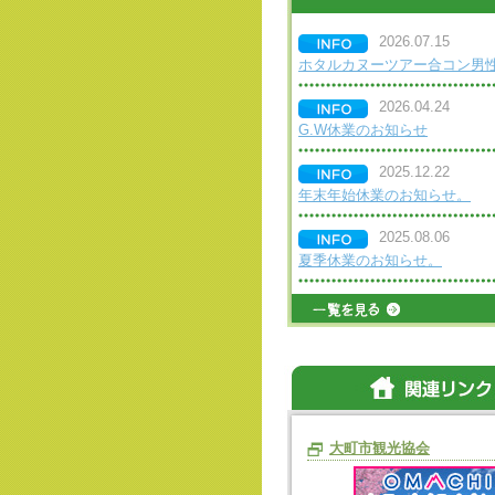
2026.07.15
ホタルカヌーツアー合コン男
2026.04.24
G.W休業のお知らせ
2025.12.22
年末年始休業のお知らせ。
2025.08.06
夏季休業のお知らせ。
大町市観光協会