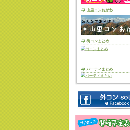
山里コンおがわ
街コンまとめ
パーティまとめ