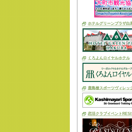
ホテルグリーンプラザ白
くろよんロイヤルホテル
鹿島槍スポーツヴィレッ
恋活クラブイベントRESIS