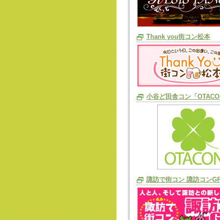
Thank you街コン松本
小谷ど田舎コン「OTACO
諏訪で街コン 諏訪コンG