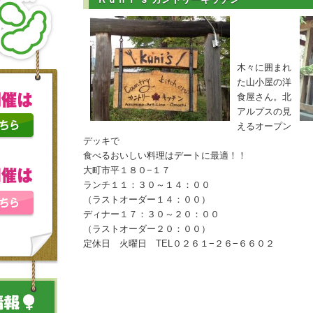
木々に囲まれ
た山小屋の洋
食屋さん。北
アルプスの見
えるオープン
デッキで
食べるおいしい料理はデートに最適！！
大町市平１８０−１７
ランチ１１：３０～１４：００
（ラストオーダー１４：００）
ディナー１７：３０～２０：００
（ラストオーダー２０：００）
定休日 火曜日 TEL０２６１−２６−６６０２