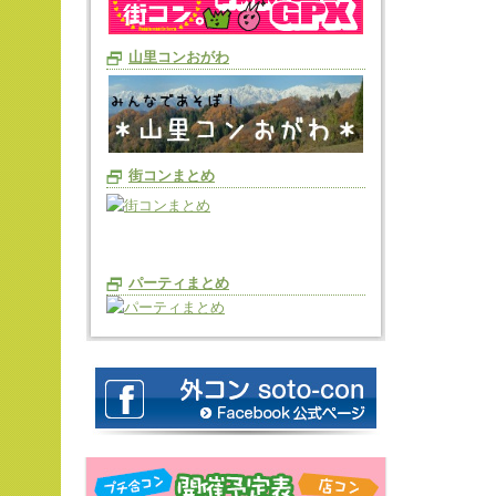
山里コンおがわ
街コンまとめ
パーティまとめ