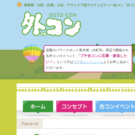
長野県・大町・白馬・小谷・アウトドア型アクティビティー合コン「外コ
恋愛のパワースポット青木湖（大町市）周辺で開催され
「プチ合コンに応募・参加した
る外コンのイベント
い！」
という方は
プチ合コンフォーム
よりお申し込みく
ださいませ。