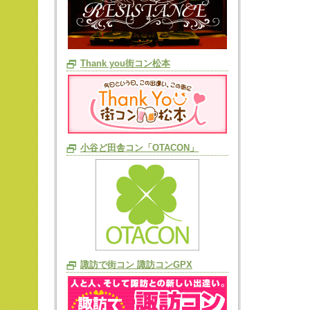
Thank you街コン松本
小谷ど田舎コン「OTACON」
諏訪で街コン 諏訪コンGPX