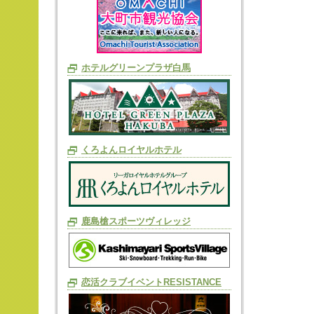
ホテルグリーンプラザ白馬
くろよんロイヤルホテル
鹿島槍スポーツヴィレッジ
恋活クラブイベントRESISTANCE