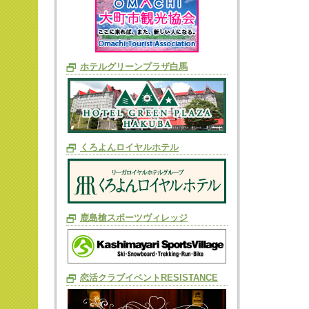
ホテルグリーンプラザ白馬
くろよんロイヤルホテル
鹿島槍スポーツヴィレッジ
恋活クラブイベントRESISTANCE