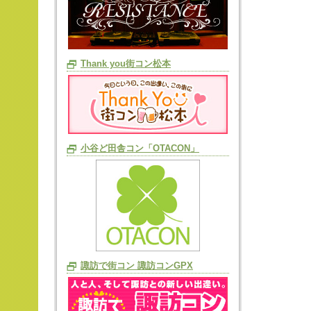
Thank you街コン松本
小谷ど田舎コン「OTACON」
諏訪で街コン 諏訪コンGPX