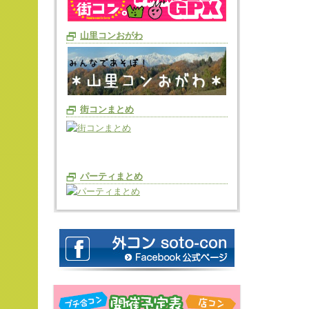
山里コンおがわ
街コンまとめ
パーティまとめ