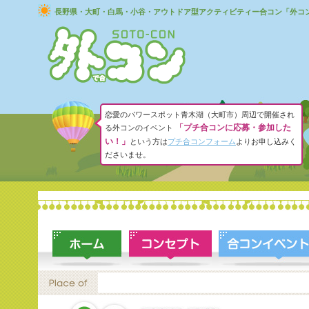
長野県・大町・白馬・小谷・アウトドア型アクティビティー合コン「外コ
恋愛のパワースポット青木湖（大町市）周辺で開催され
「プチ合コンに応募・参加した
る外コンのイベント
い！」
という方は
プチ合コンフォーム
よりお申し込みく
ださいませ。