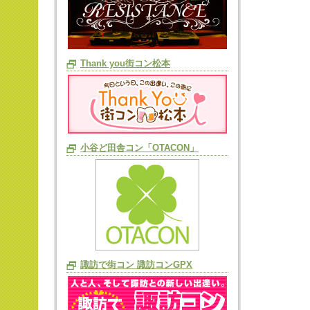
Thank you街コン松本
小谷ど田舎コン「OTACON」
諏訪で街コン 諏訪コンGPX