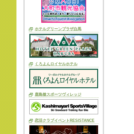
ホテルグリーンプラザ白馬
くろよんロイヤルホテル
鹿島槍スポーツヴィレッジ
恋活クラブイベントRESISTANCE