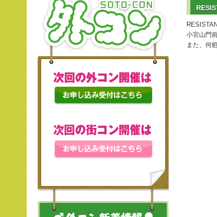
RES
RESIS
小宮山門
また、何