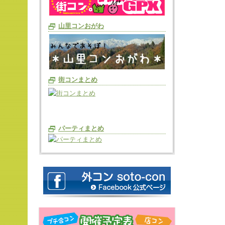
山里コンおがわ
街コンまとめ
パーティまとめ