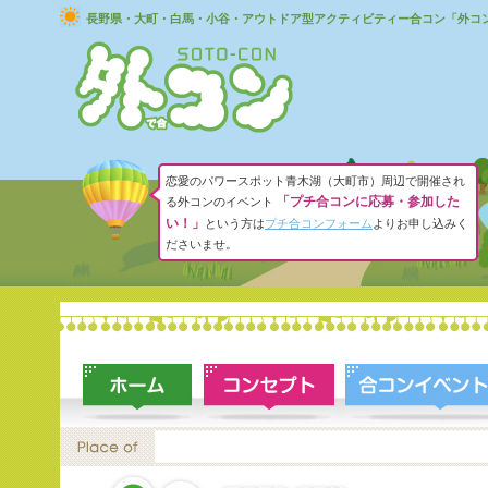
長野県・大町・白馬・小谷・アウトドア型アクティビティー合コン「外コ
恋愛のパワースポット青木湖（大町市）周辺で開催され
「プチ合コンに応募・参加した
る外コンのイベント
い！」
という方は
プチ合コンフォーム
よりお申し込みく
ださいませ。