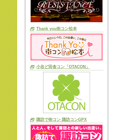
Thank you街コン松本
小谷ど田舎コン「OTACON」
諏訪で街コン 諏訪コンGPX