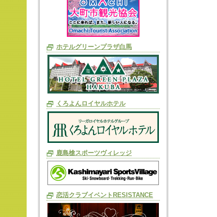
ホテルグリーンプラザ白馬
くろよんロイヤルホテル
鹿島槍スポーツヴィレッジ
恋活クラブイベントRESISTANCE