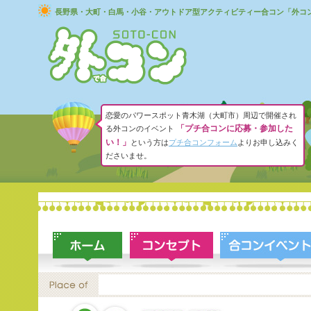
長野県・大町・白馬・小谷・アウトドア型アクティビティー合コン「外コ
恋愛のパワースポット青木湖（大町市）周辺で開催され
「プチ合コンに応募・参加した
る外コンのイベント
い！」
という方は
プチ合コンフォーム
よりお申し込みく
ださいませ。