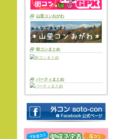
山里コンおがわ
街コンまとめ
パーティまとめ