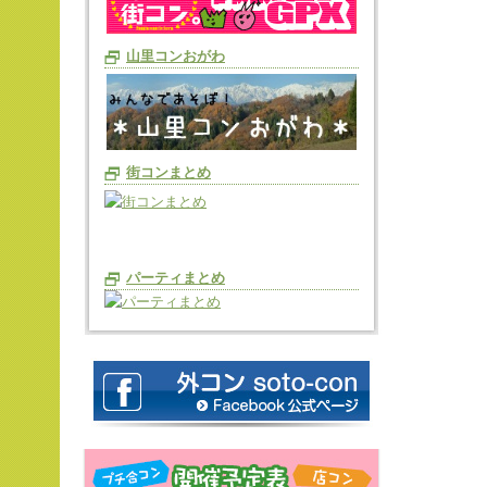
山里コンおがわ
街コンまとめ
パーティまとめ