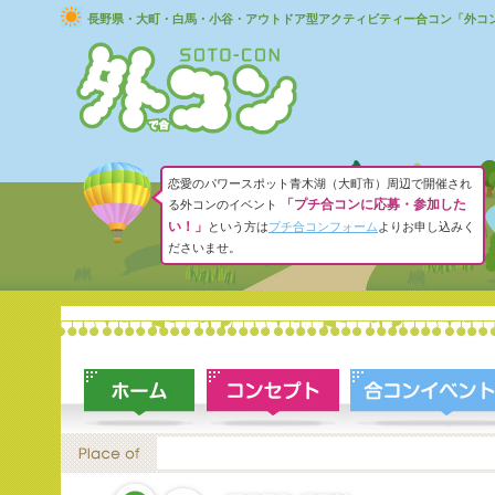
長野県・大町・白馬・小谷・アウトドア型アクティビティー合コン「外コ
恋愛のパワースポット青木湖（大町市）周辺で開催され
「プチ合コンに応募・参加した
る外コンのイベント
い！」
という方は
プチ合コンフォーム
よりお申し込みく
ださいませ。