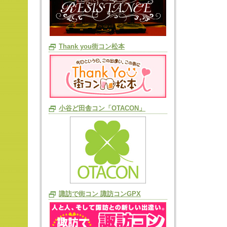
Thank you街コン松本
小谷ど田舎コン「OTACON」
諏訪で街コン 諏訪コンGPX