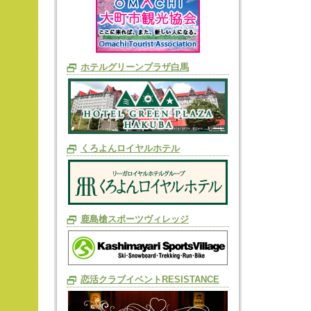
ホテルグリーンプラザ白馬
くろよんロイヤルホテル
鹿島槍スポーツヴィレッジ
恋活クラブイベントRESISTANCE