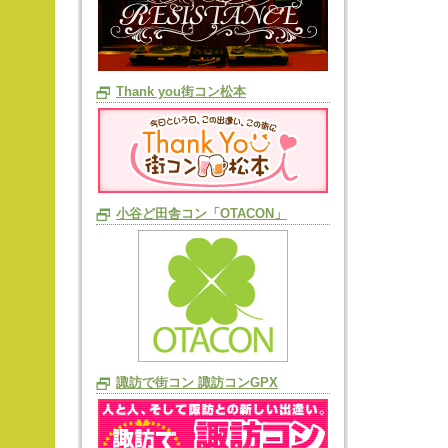
Thank you街コン松本
小谷ど田舎コン「OTACON」
諏訪で街コン 諏訪コンGPX