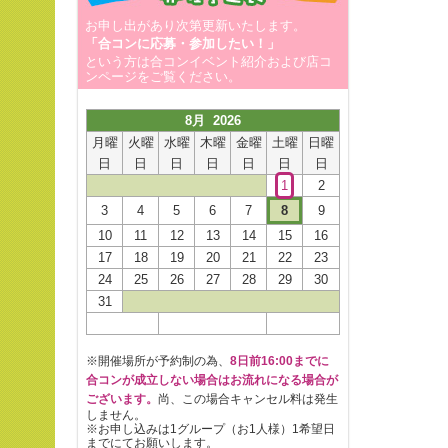
お申し出があり次第更新いたします。
「合コンに応募・参加したい！」
という方は合コンイベント紹介および店コ
ンページをご覧ください。
8月 2026
月曜
火曜
水曜
木曜
金曜
土曜
日曜
日
日
日
日
日
日
日
1
2
3
4
5
6
7
8
9
10
11
12
13
14
15
16
17
18
19
20
21
22
23
24
25
26
27
28
29
30
31
※開催場所が予約制の為、
8日前16:00までに
合コンが成立しない場合はお流れになる場合が
ございます。
尚、この場合キャンセル料は発生
しません。
※お申し込みは1グループ（お1人様）1希望日
までにてお願いします。