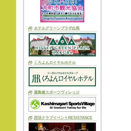
ホテルグリーンプラザ白馬
くろよんロイヤルホテル
鹿島槍スポーツヴィレッジ
恋活クラブイベントRESISTANCE