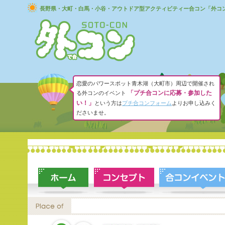
長野県・大町・白馬・小谷・アウトドア型アクティビティー合コン「外コ
恋愛のパワースポット青木湖（大町市）周辺で開催され
「プチ合コンに応募・参加した
る外コンのイベント
い！」
という方は
プチ合コンフォーム
よりお申し込みく
ださいませ。