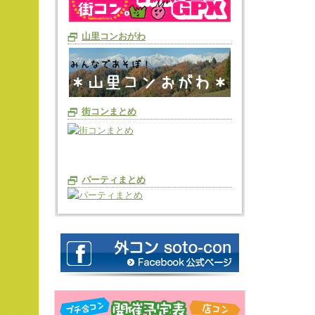
山里コンおがわ
街コンまとめ
パーティまとめ