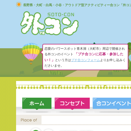
長野県・大町・白馬・小谷・アウトドア型アクティビティー合コン「外コ
恋愛のパワースポット青木湖（大町市）周辺で開催され
「プチ合コンに応募・参加した
る外コンのイベント
い！」
という方は
プチ合コンフォーム
よりお申し込みく
ださいませ。