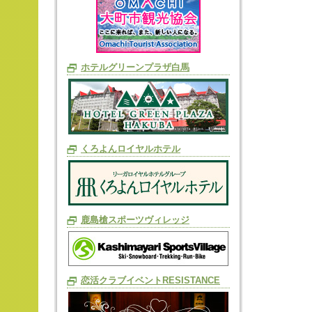
ホテルグリーンプラザ白馬
くろよんロイヤルホテル
鹿島槍スポーツヴィレッジ
恋活クラブイベントRESISTANCE