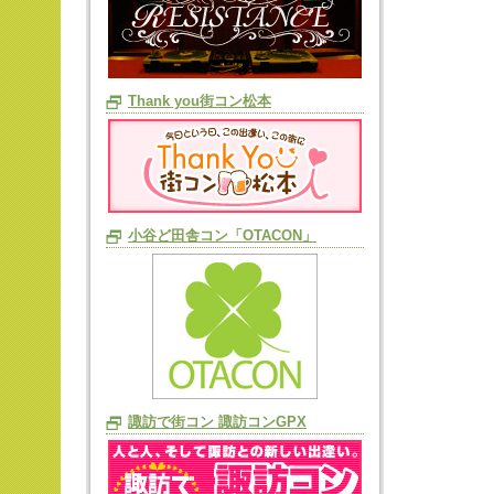
Thank you街コン松本
小谷ど田舎コン「OTACON」
諏訪で街コン 諏訪コンGPX