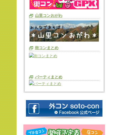
山里コンおがわ
街コンまとめ
パーティまとめ