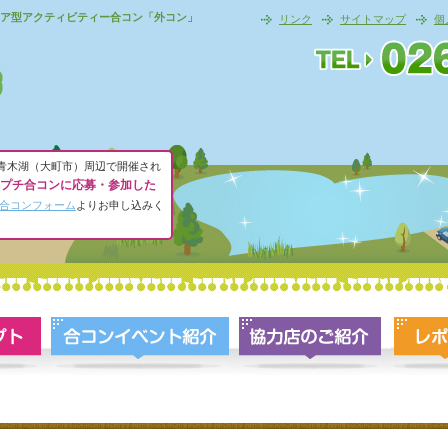
ア型アクティビティー合コン「外コン」
リンク
サイトマップ
個
青木湖（大町市）周辺で開催され
プチ合コンに応募・参加した
合コンフォーム
よりお申し込みく