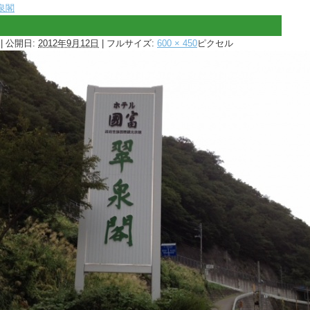
泉閣
|
公開日:
2012年9月12日
|
フルサイズ:
600 × 450
ピクセル