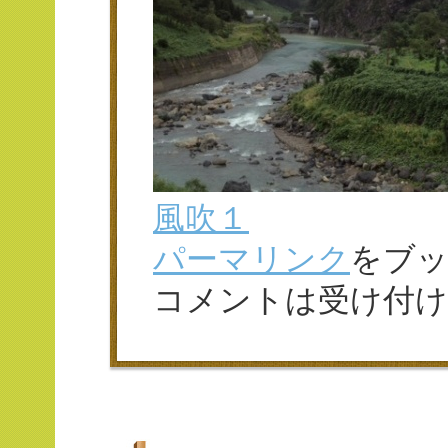
風吹１
パーマリンク
をブ
コメントは受け付