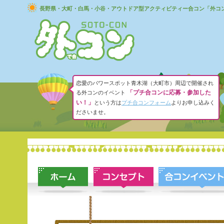
長野県・大町・白馬・小谷・アウトドア型アクティビティー合コン「外コ
恋愛のパワースポット青木湖（大町市）周辺で開催され
「プチ合コンに応募・参加した
る外コンのイベント
い！」
という方は
プチ合コンフォーム
よりお申し込みく
ださいませ。